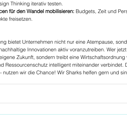
ign Thinking iterativ testen.
cen für den Wandel mobilisieren:
 Budgets, Zeit und Pers
kte freisetzen.
g bietet Unternehmen nicht nur eine Atempause, sonde
achhaltige Innovationen aktiv voranzutreiben. Wer jetzt i
e eigene Zukunft, sondern treibt eine Wirtschaftsordnung 
nd Ressourcenschutz intelligent miteinander verbindet. 
 nutzen wir die Chance! Wir Sharks helfen gern und sind