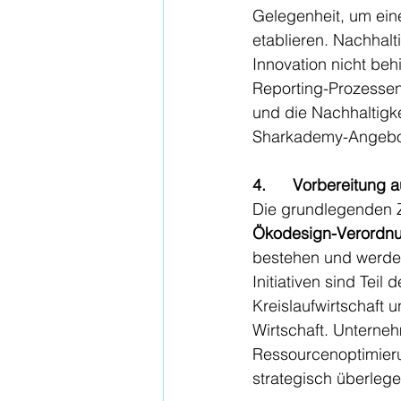
Gelegenheit, um ein
etablieren. Nachhalt
Innovation nicht beh
Reporting-Prozessen
und die Nachhaltigke
Sharkademy-Angebot
4.      Vorbereitung 
Die grundlegenden Zi
Ökodesign-Verordn
bestehen und werde
Initiativen sind Teil
Kreislaufwirtschaft 
Wirtschaft. Unterneh
Ressourcenoptimier
strategisch überlege