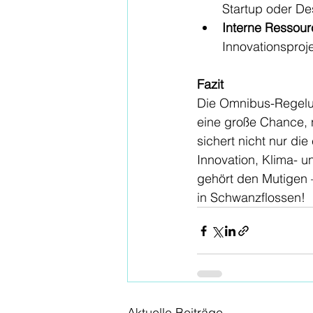
Startup oder Des
Interne Ressour
Innovationsproje
Fazit
Die Omnibus-Regelun
eine große Chance, n
sichert nicht nur di
Innovation, Klima- u
gehört den Mutigen –
in Schwanzflossen!
Aktuelle Beiträge