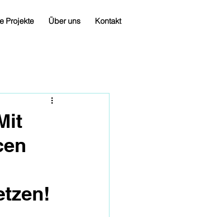
e Projekte
Über uns
Kontakt
Mit
cen
etzen!