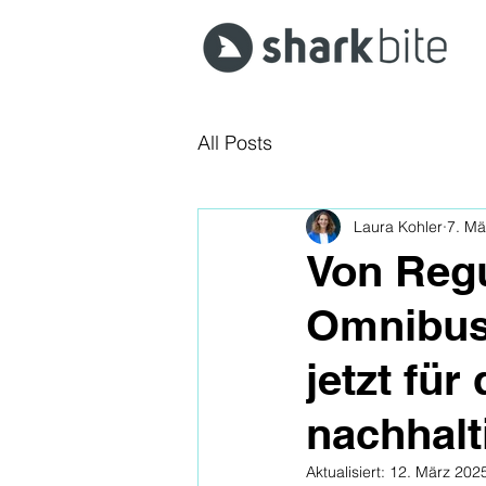
All Posts
Laura Kohler
7. Mä
Von Regu
Omnibus
jetzt für
nachhalt
Aktualisiert:
12. März 202