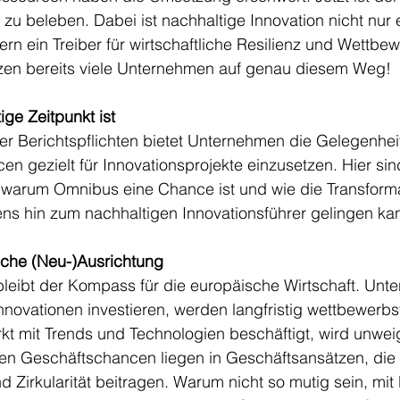
 zu beleben. Dabei ist nachhaltige Innovation nicht nur 
rn ein Treiber für wirtschaftliche Resilienz und Wettbew
tzen bereits viele Unternehmen auf genau diesem Weg!
ige Zeitpunkt ist
r Berichtspflichten bietet Unternehmen die Gelegenheit,
 gezielt für Innovationsprojekte einzusetzen. Hier sind
 warum Omnibus eine Chance ist und wie die Transforma
s hin zum nachhaltigen Innovationsführer gelingen ka
ische (Neu-)Ausrichtung
leibt der Kompass für die europäische Wirtschaft. Unte
Innovationen investieren, werden langfristig wettbewerbs
ärkt mit Trends und Technologien beschäftigt, wird unweig
ßten Geschäftschancen liegen in Geschäftsansätzen, die 
 Zirkularität beitragen. Warum nicht so mutig sein, mit