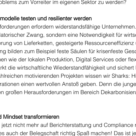
roblems zum Vorreiter im eigenen Sektor zu werden?
odelle testen und resilienter werden
forderungen erfordern widerstandsfähige Unternehmen. 
ulatorischer Zwang, sondern eine Notwendigkeit für wirts
zierung von Lieferketten, gesteigerte Ressourceneffizien
g bilden zum Beispiel feste Säulen für krisenfeste Ges
en wie der lokalen Produktion, Digital Services oder flex
kt die wirtschaftliche Wiederstandfähigkeit und sichert l
ahlreichen motivierenden Projekten wissen wir Sharks: H
rationen einen wertvollen Anstoß geben. Denn die jung
en großen Herausforderungen im Bereich Dekarbonisier
 Mindset transformieren
jetzt nicht mehr auf Berichterstattung und Compliance r
s auch der Belegschaft richtig Spaß machen! Das ist je