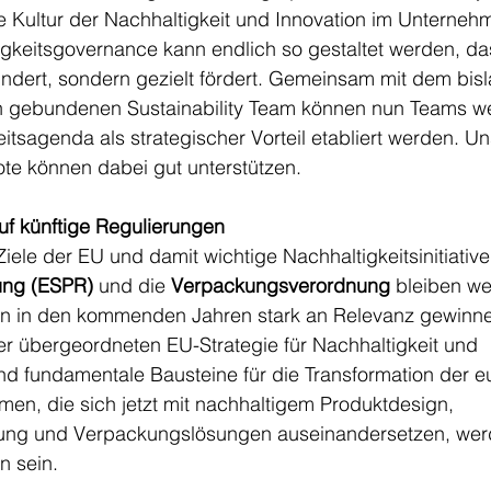
e Kultur der Nachhaltigkeit und Innovation im Unterneh
igkeitsgovernance kann endlich so gestaltet werden, das
indert, sondern gezielt fördert. Gemeinsam mit dem bisl
 gebundenen Sustainability Team können nun Teams wei
itsagenda als strategischer Vorteil etabliert werden. Un
e können dabei gut unterstützen. 
auf künftige Regulierungen
ele der EU und damit wichtige Nachhaltigkeitsinitiative
ung (ESPR)
 und die 
Verpackungsverordnung
 bleiben we
n in den kommenden Jahren stark an Relevanz gewinne
 der übergeordneten EU-Strategie für Nachhaltigkeit und 
und fundamentale Bausteine für die Transformation der 
men, die sich jetzt mit nachhaltigem Produktdesign, 
ung und Verpackungslösungen auseinandersetzen, wer
n sein.