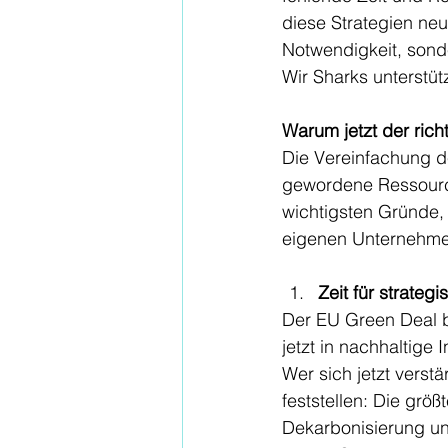
diese Strategien neu
Notwendigkeit, sonde
Wir Sharks unterstü
Warum jetzt der richt
Die Vereinfachung de
gewordene Ressourcen
wichtigsten Gründe,
eigenen Unternehmen
Zeit für strateg
Der EU Green Deal b
jetzt in nachhaltige 
Wer sich jetzt verst
feststellen: Die grö
Dekarbonisierung und