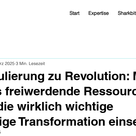
Start
Expertise
Sharkbit
rz 2025
3 Min. Lesezeit
lierung zu Revolution: 
 freiwerdende Ressour
 die wirklich wichtige
ige Transformation eins
5