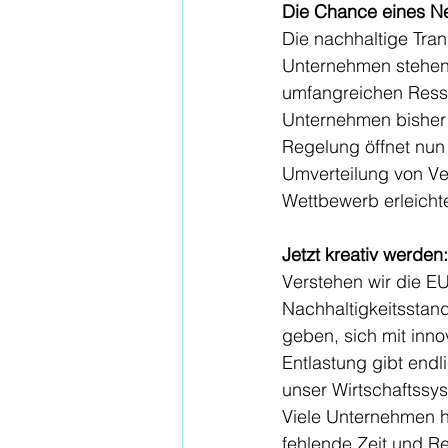
Die Chance eines Ne
Die nachhaltige Tran
Unternehmen stehen
umfangreichen Ressou
Unternehmen bisher 
Regelung öffnet nun 
Umverteilung von Ver
Wettbewerb erleichte
Jetzt kreativ werden
Verstehen wir die E
Nachhaltigkeitsstan
geben, sich mit inno
Entlastung gibt end
unser Wirtschaftssy
Viele Unternehmen h
fehlende Zeit und R