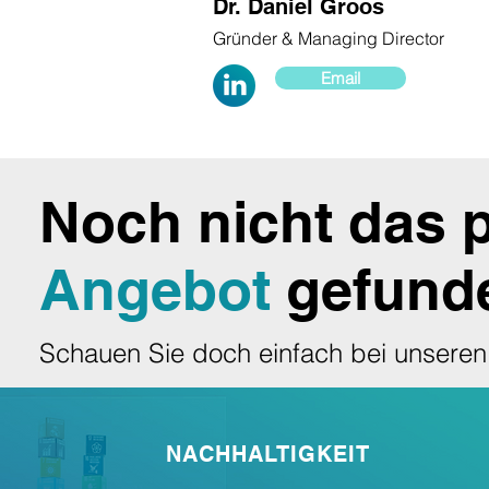
Dr. Daniel Groos
Gründer & Managing Director
Email
Read More
Noch nicht das
Angebot
gefund
Schauen Sie doch einfach bei unseren
NACHHALTIGKEIT