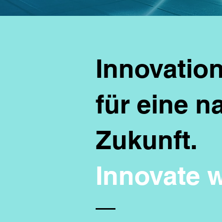
Innovation
für eine n
Zukunft.
Innovate w