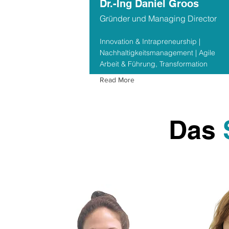
Dr.-Ing Daniel Groos
Gründer und Managing Director
Innovation & Intrapreneurship |
Nachhaltigkeitsmanagement | Agile
Arbeit & Führung, Transformation
Read More
Das