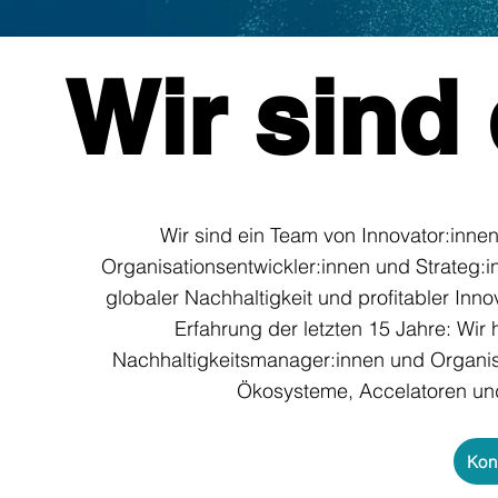
Wir sind 
Wir sind ein Team von Innovator:innen
Organisationsentwickler:innen und Strateg:i
globaler Nachhaltigkeit und profitabler Inno
Erfahrung der letzten 15 Jahre: Wir
Nachhaltigkeitsmanager:innen und Organis
Ökosysteme, Accelatoren un
Kon