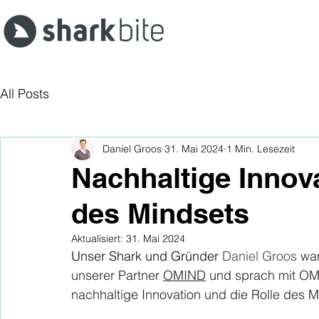
All Posts
Daniel Groos
31. Mai 2024
1 Min. Lesezeit
Nachhaltige Innova
des Mindsets
Aktualisiert:
31. Mai 2024
Unser Shark und Gründer 
Daniel Groos
 wa
unserer Partner 
OMIND
 und sprach mit O
nachhaltige Innovation und die Rolle des M