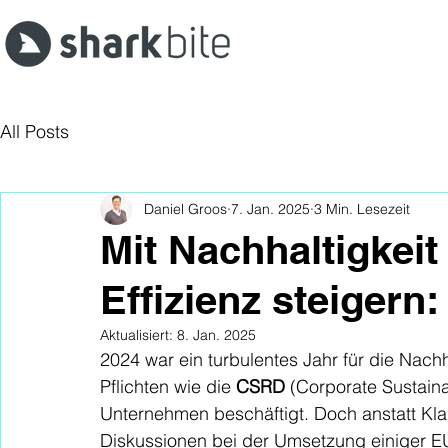
All Posts
Daniel Groos
7. Jan. 2025
3 Min. Lesezeit
Mit Nachhaltigkei
Effizienz steigern:
Aktualisiert:
8. Jan. 2025
2024 war ein turbulentes Jahr für die Nachh
Pflichten wie die 
CSRD
 (Corporate Sustaina
Unternehmen beschäftigt. Doch anstatt Kla
Diskussionen bei der Umsetzung einiger EU-