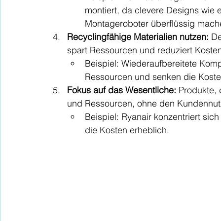
montiert, da clevere Designs wie
Montageroboter überflüssig mach
Recyclingfähige Materialien nutzen:
 D
spart Ressourcen und reduziert Kosten
Beispiel: Wiederaufbereitete Kom
Ressourcen und senken die Koste
Fokus auf das Wesentliche:
 Produkte, 
und Ressourcen, ohne den Kundennutz
Beispiel: Ryanair konzentriert sic
die Kosten erheblich.