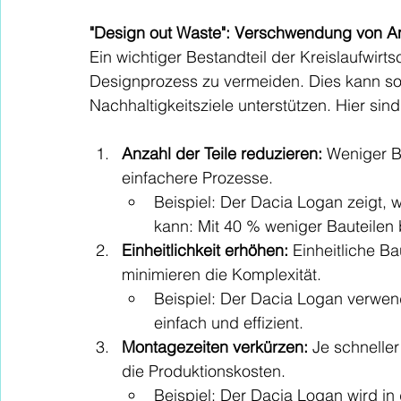
"Design out Waste": Verschwendung von A
Ein wichtiger Bestandteil der Kreislaufwirt
Designprozess zu vermeiden. Dies kann sow
Nachhaltigkeitsziele unterstützen. Hier sin
Anzahl der Teile reduzieren:
 Weniger B
einfachere Prozesse.
Beispiel: Der Dacia Logan zeigt,
kann: Mit 40 % weniger Bauteilen 
Einheitlichkeit erhöhen: 
Einheitliche B
minimieren die Komplexität.
Beispiel: Der Dacia Logan verwen
einfach und effizient.
Montagezeiten verkürzen:
 Je schneller
die Produktionskosten.
Beispiel: Der Dacia Logan wird in