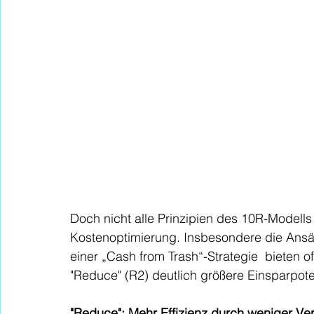
Doch nicht alle Prinzipien des 10R-Modells
Kostenoptimierung. Insbesondere die Ansät
einer „Cash from Trash“-Strategie  bieten o
"Reduce" (R2) deutlich größere Einsparpote
"Reduce": Mehr Effizienz durch weniger 