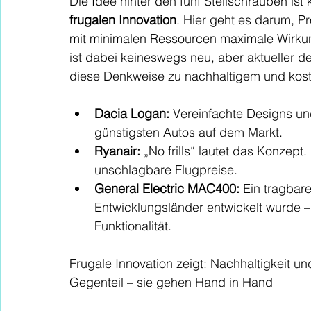
Die Idee hinter den fünf Stellschrauben ist
frugalen Innovation
. Hier geht es darum, P
mit minimalen Ressourcen maximale Wirkun
ist dabei keineswegs neu, aber aktueller d
diese Denkweise zu nachhaltigem und kosten
Dacia Logan:
 Vereinfachte Designs un
günstigsten Autos auf dem Markt.
Ryanair:
 „No frills“ lautet das Konzept.
unschlagbare Flugpreise.
General Electric MAC400:
 Ein tragbar
Entwicklungsländer entwickelt wurde –
Funktionalität.
Frugale Innovation zeigt: Nachhaltigkeit und
Gegenteil – sie gehen Hand in Hand