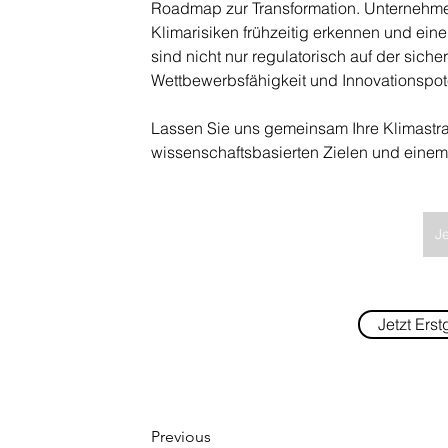
Roadmap zur Transformation. Unternehmen,
Klimarisiken frühzeitig erkennen und eine
sind nicht nur regulatorisch auf der sicher
Wettbewerbsfähigkeit und Innovationspot
Lassen Sie uns gemeinsam Ihre Klimastra
wissenschaftsbasierten Zielen und einem 
Je
Jetzt Ers
Previous