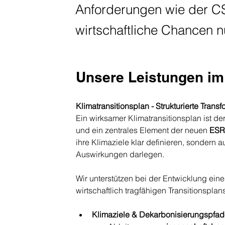
Anforderungen wie der C
wirtschaftliche Chancen nu
Unsere Leistungen im
Klimatransitionsplan - Strukturierte Transf
Ein wirksamer Klimatransitionsplan ist de
und ein zentrales Element der neuen 
ESR
ihre Klimaziele klar definieren, sondern 
Auswirkungen darlegen.
Wir unterstützen bei der Entwicklung ein
wirtschaftlich tragfähigen Transitionspla
Klimaziele & Dekarbonisierungspfa