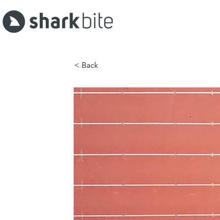
< Back