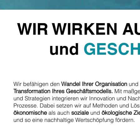
WIR WIRKEN A
und
GESCH
Wir befähigen den
Wandel Ihrer Organisation
und 
Transformation Ihres Geschäftsmodells.
Mit maßge
und Strategien integrieren wir Innovation und Nachh
Prozesse. Dabei setzen wir auf Methoden und Lös
ökonomische
als auch
soziale
und
ökologische Zi
und so eine nachhaltige Wertschöpfung fördern.