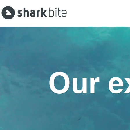
Our e