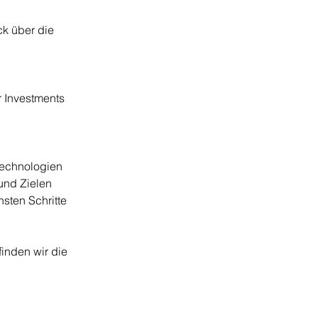
k über die 
 Investments
Technologien
und Zielen
sten Schritte
inden wir die 