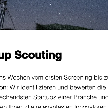
tup Scouting
chs Wochen vom ersten Screening bis zu
on: Wir identifizieren und bewerten die
rechendsten Startups einer Branche un
en Ihnen die relevantesten Innovatoren 