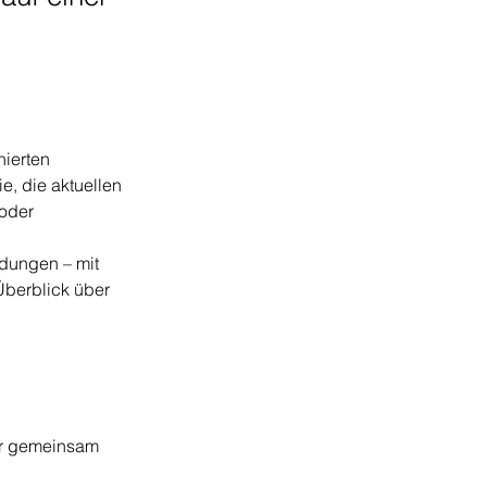
nierten 
e, die aktuellen 
oder 
dungen – mit 
Überblick über 
vor gemeinsam 