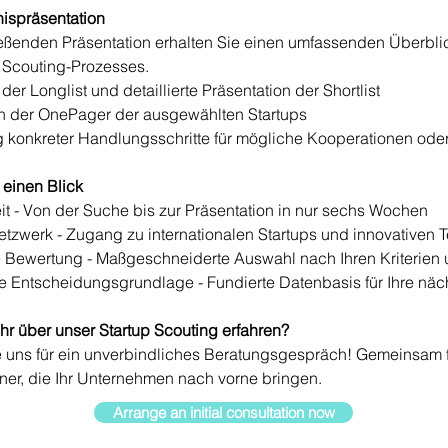
ispräsentation
ießenden Präsentation erhalten Sie einen umfassenden Überblic
 Scouting-Prozesses.
der Longlist und detaillierte Präsentation der Shortlist
on der OnePager der ausgewählten Startups
 konkreter Handlungsschritte für mögliche Kooperationen oder
 einen Blick
it - Von der Suche bis zur Präsentation in nur sechs Wochen
tzwerk - Zugang zu internationalen Startups und innovativen 
e Bewertung - Maßgeschneiderte Auswahl nach Ihren Kriterien 
e Entscheidungsgrundlage - Fundierte Datenbasis für Ihre näch
r über unser Startup Scouting erfahren?
e uns für ein unverbindliches Beratungsgespräch! Gemeinsam f
tner, die Ihr Unternehmen nach vorne bringen.
Arrange an initial consultation now