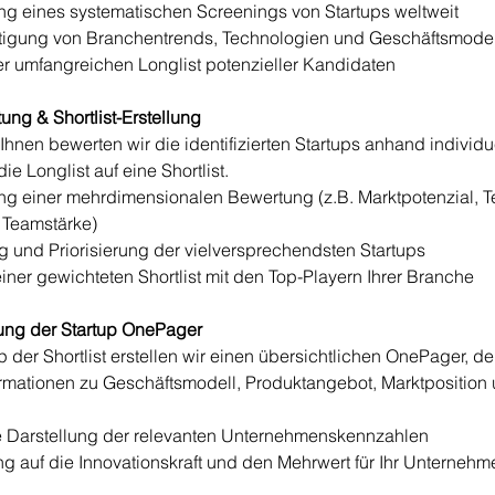
g eines systematischen Screenings von Startups weltweit
tigung von Branchentrends, Technologien und Geschäftsmode
r umfangreichen Longlist potenzieller Kandidaten
ung & Shortlist-Erstellung
nen bewerten wir die identifizierten Startups anhand individuel
ie Longlist auf eine Shortlist.
ng einer mehrdimensionalen Bewertung (z.B. Marktpotenzial, T
 Teamstärke)
 und Priorisierung der vielversprechendsten Startups
einer gewichteten Shortlist mit den Top-Playern Ihrer Branche
lung der Startup OnePager
p der Shortlist erstellen wir einen übersichtlichen OnePager, de
ormationen zu Geschäftsmodell, Produktangebot, Marktposition
te Darstellung der relevanten Unternehmenskennzahlen
g auf die Innovationskraft und den Mehrwert für Ihr Unternehm