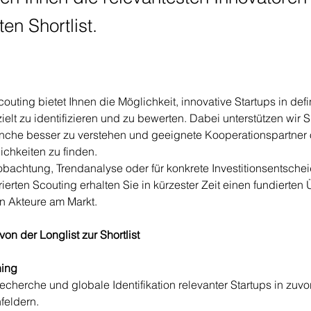
ten Shortlist.
outing bietet Ihnen die Möglichkeit, innovative Startups in defi
elt zu identifizieren und zu bewerten. Dabei unterstützen wir Si
anche besser zu verstehen und geeignete Kooperationspartner 
ichkeiten zu finden.
bachtung, Trendanalyse oder für konkrete Investitionsentschei
ierten Scouting erhalten Sie in kürzester Zeit einen fundierten 
en Akteure am Markt.
von der Longlist zur Shortlist
ning
Recherche und globale Identifikation relevanter Startups in zu
feldern.