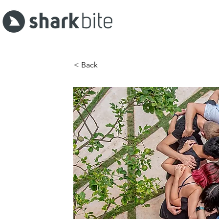
< Back