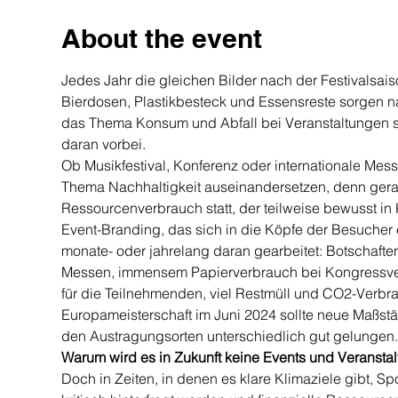
About the event
Jedes Jahr die gleichen Bilder nach der Festivalsais
Bierdosen, Plastikbesteck und Essensreste sorgen n
das Thema Konsum und Abfall bei Veranstaltungen s
daran vorbei.
Ob Musikfestival, Konferenz oder internationale Mes
Thema Nachhaltigkeit auseinandersetzen, denn gerad
Ressourcenverbrauch statt, der teilweise bewusst in
Event-Branding, das sich in die Köpfe der Besucher e
monate- oder jahrelang daran gearbeitet: Botschaften
Messen, immensem Papierverbrauch bei Kongressveran
für die Teilnehmenden, viel Restmüll und CO2-Verbr
Europameisterschaft im Juni 2024 sollte neue Maßstäbe
den Austragungsorten unterschiedlich gut gelungen.
Warum wird es in Zukunft keine Events und Veranst
Doch in Zeiten, in denen es klare Klimaziele gibt, S