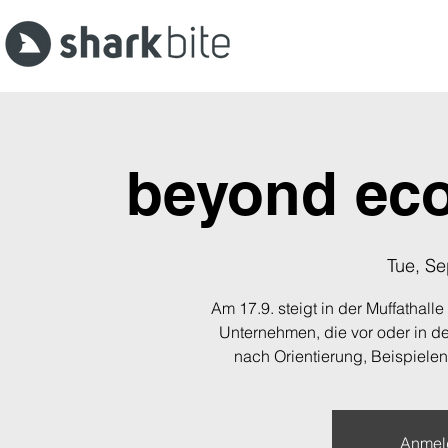
beyond eco
Tue, Se
Am 17.9. steigt in der Muffathall
Unternehmen, die vor oder in de
nach Orientierung, Beispiele
Anmel