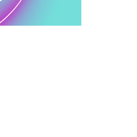
SHARK-NEWS
 Newsletter informiert Sie über