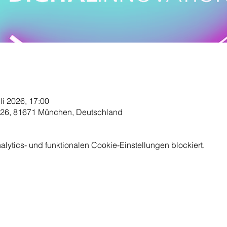
uli 2026, 17:00
 26, 81671 München, Deutschland
ytics- und funktionalen Cookie-Einstellungen blockiert.
ERHALTEN SIE 
tion ist eine
Unser vierteljährlicher