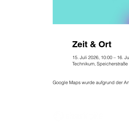
Zeit & Ort
15. Juli 2026, 10:00 – 16. J
Technikum, Speicherstraße
Google Maps wurde aufgrund der Anal
Innovate what matters
- Sharkbite Innova