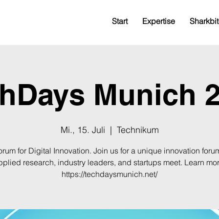
Start
Expertise
Sharkbit
hDays Munich 
Mi., 15. Juli
  |  
Technikum
rum for Digital Innovation. Join us for a unique innovation for
pplied research, industry leaders, and startups meet. Learn mor
https://techdaysmunich.net/