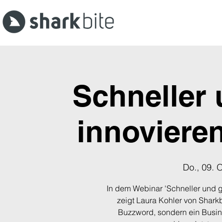
Schneller 
innovieren
Do., 09. O
In dem Webinar 'Schneller und 
zeigt Laura Kohler von Sharkb
Buzzword, sondern ein Busine