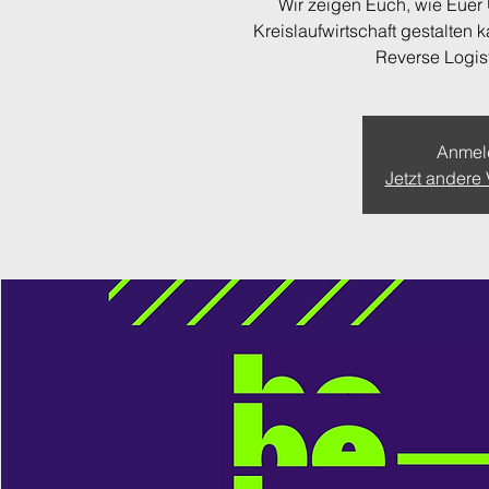
Wir zeigen Euch, wie Euer
Kreislaufwirtschaft gestalten 
Reverse Logis
Anmel
Jetzt andere